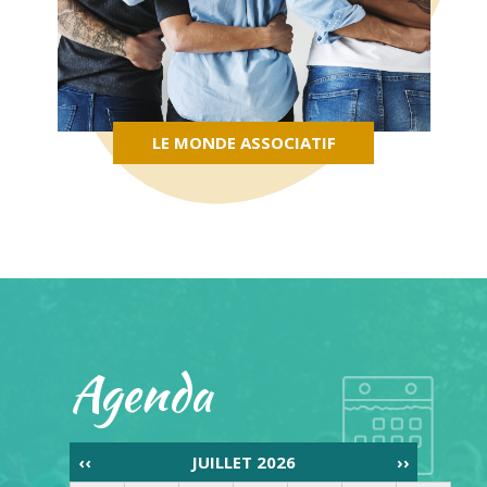
LE MONDE ASSOCIATIF
Agenda
‹‹
JUILLET 2026
››
Pagination