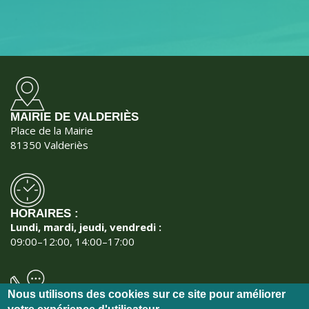
MAIRIE DE VALDERIÈS
Place de la Mairie
81350 Valderiès
HORAIRES :
Lundi, mardi, jeudi, vendredi :
09:00–12:00, 14:00–17:00
Nous utilisons des cookies sur ce site pour améliorer
NOUS CONTACTER :