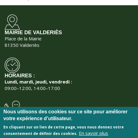
MAIRIE DE VALDERIÈS
Place de la Mairie
81350 Valderiès
HORAIRES :
Lundi, mardi, jeudi, vendredi :
09:00–12:00, 14:00–17:00
Nous utilisons des cookies sur ce site pour améliorer
NOUS CONTACTER :
votre expérience d'utilisateur.
Téléphone :
05 63 56 50 05
En cliquant sur un lien de cette page, vous nous donnez votre
En savoir plus
consentement de définir des cookies.