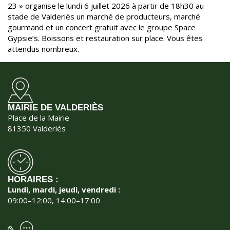
l'événement
23 » organise le lundi 6 juillet 2026 à partir de 18h30 au
stade de Valderiès un marché de producteurs, marché
gourmand et un concert gratuit avec le groupe Space
Gypsie’s. Boissons et restauration sur place. Vous êtes
attendus nombreux.
MAIRIE DE VALDERIÈS
Place de la Mairie
81350 Valderiès
HORAIRES :
Lundi, mardi, jeudi, vendredi :
09:00–12:00, 14:00–17:00