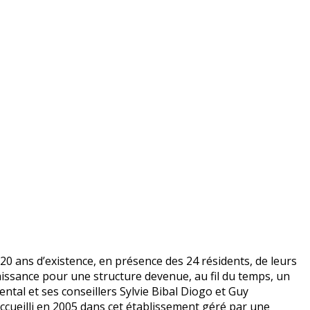
20 ans d’existence, en présence des 24 résidents, de leurs
issance pour une structure devenue, au fil du temps, un
ntal et ses conseillers Sylvie Bibal Diogo et Guy
ccueilli en 2005 dans cet établissement géré par une