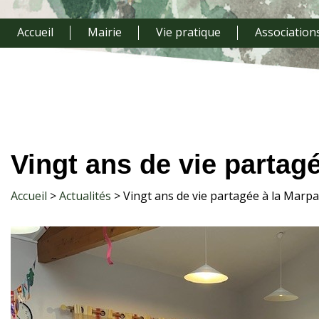
Accueil
Mairie
Vie pratique
Association
Vingt ans de vie partagé
Accueil
Actualités
Vingt ans de vie partagée à la Marpa 