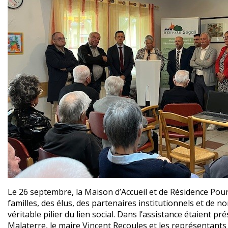
Le 26 septembre, la Maison d’Accueil et de Résidence Pour
familles, des élus, des partenaires institutionnels et d
véritable pilier du lien social. Dans l’assistance étaient
Malaterre, le maire Vincent Recoules et les représentants